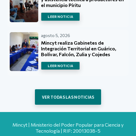
el municipio Píritu
LEER NOTICIA
agosto 5, 2026
Mincyt realiza Gabinetes de
Integración Territorial en Guárico,
Bolívar, Falcón, Zulia y Cojedes
LEER NOTICIA
VER TODAS LAS NOTICIAS
Mincyt | Ministerio del Poder Popular para Ciencia y
Tecnología | RIF: 20013038-5