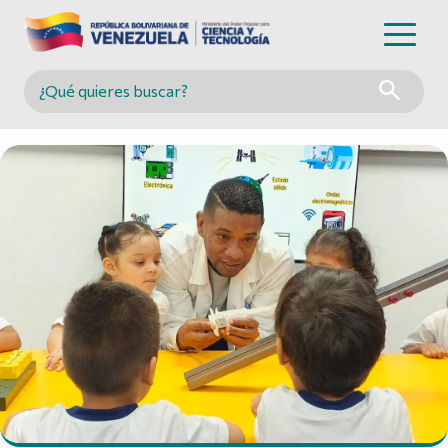
Buscar en MINCYT