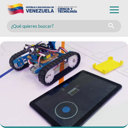
Buscar en MINCYT