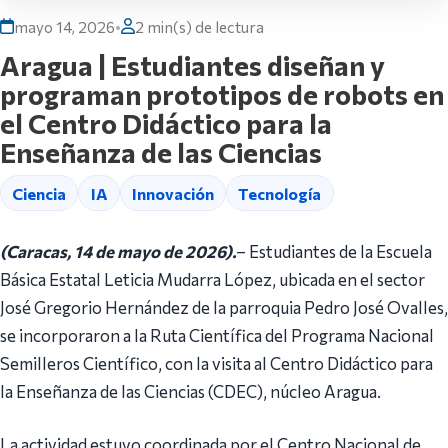
mayo 14, 2026
•
2 min(s) de lectura
Aragua | Estudiantes diseñan y
programan prototipos de robots en
el Centro Didáctico para la
Enseñanza de las Ciencias
Ciencia
IA
Innovación
Tecnología
(Caracas, 14 de mayo de 2026).
– Estudiantes de la Escuela
Básica Estatal Leticia Mudarra López, ubicada en el sector
José Gregorio Hernández de la parroquia Pedro José Ovalles,
se incorporaron a la Ruta Científica del Programa Nacional
Semilleros Científico, con la visita al Centro Didáctico para
la Enseñanza de las Ciencias (CDEC), núcleo Aragua.
La actividad estuvo coordinada por el Centro Nacional de