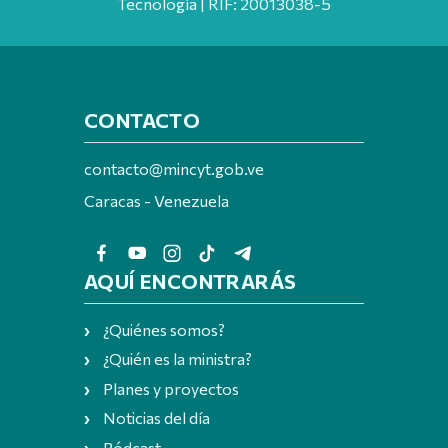
Tecnología | RIF: 20013038-5
CONTACTO
contacto@mincyt.gob.ve
Caracas - Venezuela
AQUÍ ENCONTRARÁS
¿Quiénes somos?
¿Quién es la ministra?
Planes y proyectos
Noticias del día
Pódcast