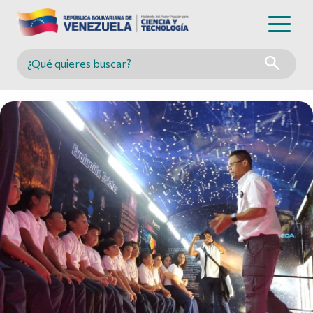
Buscar en MINCYT