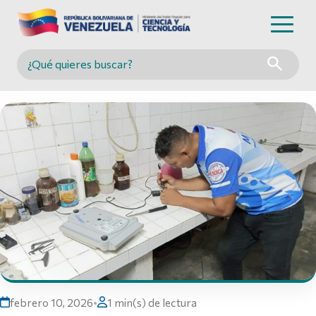
Buscar en MINCYT
febrero 10, 2026
•
1 min(s) de lectura