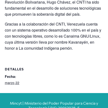
Revolución Bolivariana, Hugo Chávez, el CNTI ha sido
fundamental en el desarrollo de soluciones tecnológicas
que promueven la soberanía digital del país.
Gracias a la colaboración del CNTI, Venezuela cuenta
con un sistema operativo desarrollado 100% en el país y
con tecnologías libres, como lo es Canaima GNU/Linux,
cuya última versión lleva por nombre Kavanayén, en
honor a La comunidad indígena pemón.
DETALLES
Fecha:
marzo 22
Mincyt | Ministerio del Poder Popular para Ciencia y
Tecnología | RIF: 20013038-5