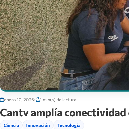
enero 10, 2026
•
1 min(s) de lectura
Cantv amplía conectividad 
Ciencia
Innovación
Tecnología