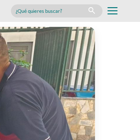
Buscar en MINCYT