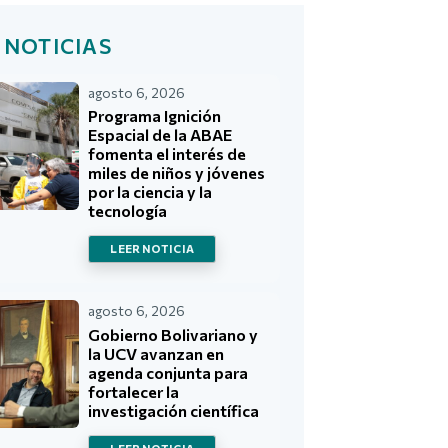
 NOTICIAS
agosto 6, 2026
Programa Ignición
Espacial de la ABAE
fomenta el interés de
miles de niños y jóvenes
por la ciencia y la
tecnología
LEER NOTICIA
agosto 6, 2026
Gobierno Bolivariano y
la UCV avanzan en
agenda conjunta para
fortalecer la
investigación científica