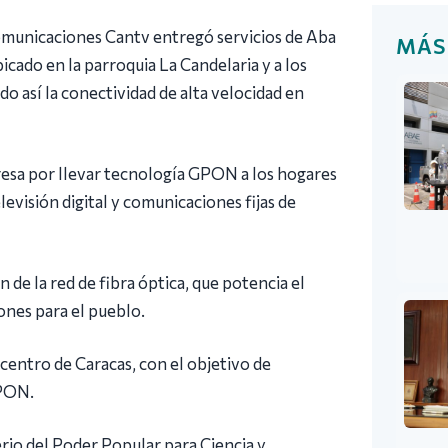
comunicaciones Cantv entregó servicios de Aba
MÁS
icado en la parroquia La Candelaria y a los
do así la conectividad de alta velocidad en
esa por llevar tecnología GPON a los hogares
evisión digital y comunicaciones fijas de
de la red de fibra óptica, que potencia el
ones para el pueblo.
centro de Caracas, con el objetivo de
GPON.
erio del Poder Popular para Ciencia y