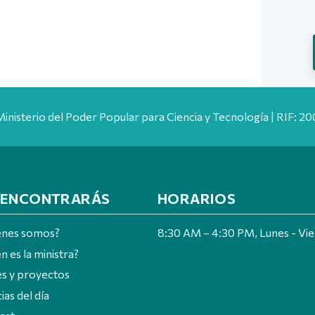
Ministerio del Poder Popular para Ciencia y Tecnología | RIF: 
 ENCONTRARÁS
HORARIOS
énes somos?
8:30 AM – 4:30 PM, Lunes - Vi
n es la ministra?
es y proyectos
ias del día