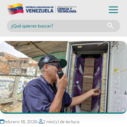
Buscar en MINCYT
febrero 18, 2026
•
2 min(s) de lectura