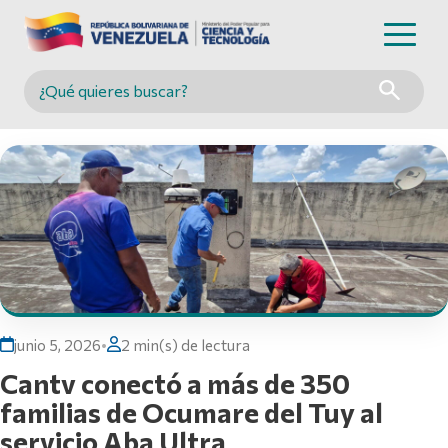
Buscar en MINCYT
junio 5, 2026
•
2 min(s) de lectura
Cantv conectó a más de 350
familias de Ocumare del Tuy al
servicio Aba Ultra