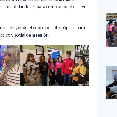
tes, consolidando a Upata como un punto clave
 sustituyendo el cobre por fibra óptica para
tivo y social de la región.