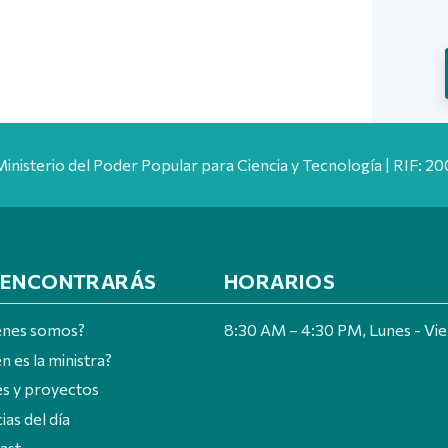
Ministerio del Poder Popular para Ciencia y Tecnología | RIF: 
 ENCONTRARÁS
HORARIOS
énes somos?
8:30 AM – 4:30 PM, Lunes - Vi
n es la ministra?
es y proyectos
ias del día
ast