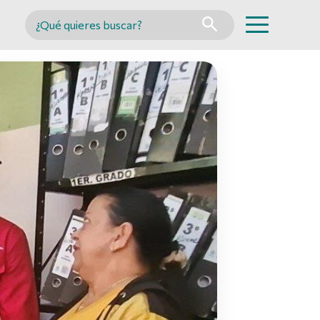
Buscar en MINCYT