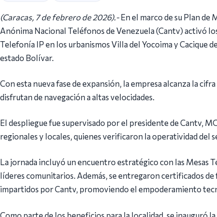
(Caracas, 7 de febrero de 2026).-
En el marco de su Plan de
Anónima Nacional Teléfonos de Venezuela (Cantv) activó los
Telefonía IP en los urbanismos Villa del Yocoima y Cacique de
estado Bolívar.
Con esta nueva fase de expansión, la empresa alcanza la cifra
disfrutan de navegación a altas velocidades.
El despliegue fue supervisado por el presidente de Cantv, MG
regionales y locales, quienes verificaron la operatividad del 
La jornada incluyó un encuentro estratégico con las Mesas 
líderes comunitarios. Además, se entregaron certificados de f
impartidos por Cantv, promoviendo el empoderamiento tecno
Como parte de los beneficios para la localidad, se inauguró la