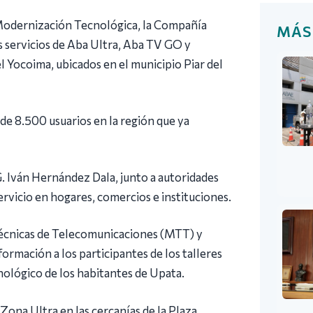
 Modernización Tecnológica, la Compañía
MÁS
 servicios de Aba Ultra, Aba TV GO y
l Yocoima, ubicados en el municipio Piar del
 de 8.500 usuarios en la región que ya
. Iván Hernández Dala, junto a autoridades
servicio en hogares, comercios e instituciones.
Técnicas de Telecomunicaciones (MTT) y
ormación a los participantes de los talleres
lógico de los habitantes de Upata.
 Zona Ultra en las cercanías de la Plaza