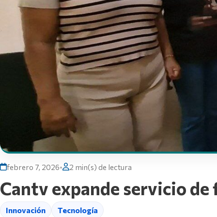
febrero 7, 2026
•
2 min(s) de lectura
Cantv expande servicio de 
Innovación
Tecnología