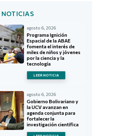
 NOTICIAS
agosto 6, 2026
Programa Ignición
Espacial de la ABAE
fomenta el interés de
miles de niños y jóvenes
por la ciencia y la
tecnología
LEER NOTICIA
agosto 6, 2026
Gobierno Bolivariano y
la UCV avanzan en
agenda conjunta para
fortalecer la
investigación científica
LEER NOTICIA