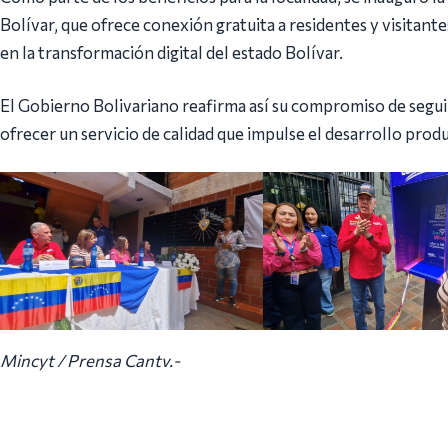
Bolívar, que ofrece conexión gratuita a residentes y visitan
en la transformación digital del estado Bolívar.
El Gobierno Bolivariano reafirma así su compromiso de seguir
ofrecer un servicio de calidad que impulse el desarrollo produc
Mincyt / Prensa Cantv.-