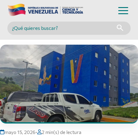
Buscar en MINCYT
mayo 15, 2026
•
2 min(s) de lectura