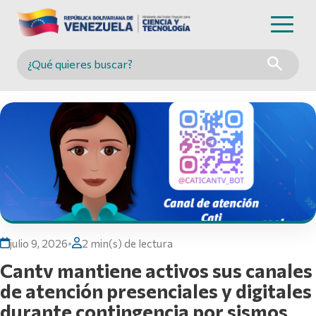
Buscar en MINCYT
julio 9, 2026
•
2 min(s) de lectura
Cantv mantiene activos sus canales
de atención presenciales y digitales
durante contingencia por sismos