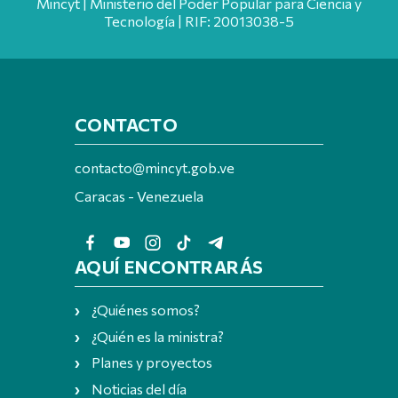
Mincyt | Ministerio del Poder Popular para Ciencia y
Tecnología | RIF: 20013038-5
CONTACTO
contacto@mincyt.gob.ve
Caracas - Venezuela
AQUÍ ENCONTRARÁS
¿Quiénes somos?
¿Quién es la ministra?
Planes y proyectos
Noticias del día