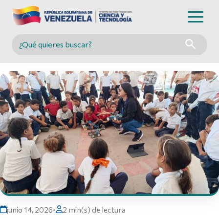
Buscar en MINCYT
junio 14, 2026
•
2 min(s) de lectura