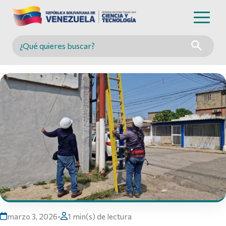
Buscar en MINCYT
marzo 3, 2026
•
1 min(s) de lectura