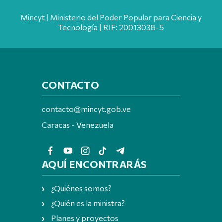
Mincyt | Ministerio del Poder Popular para Ciencia y
Tecnología | RIF: 20013038-5
CONTACTO
contacto@mincyt.gob.ve
Caracas - Venezuela
AQUÍ ENCONTRARÁS
¿Quiénes somos?
¿Quién es la ministra?
Planes y proyectos