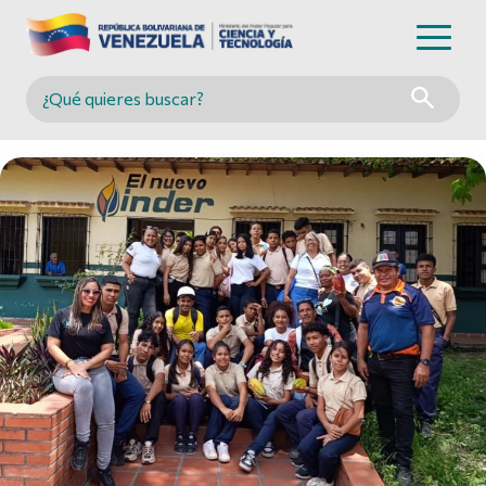
Buscar en MINCYT