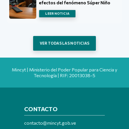
efectos del fenómeno Súper Niño
LEER NOTICIA
VER TODAS LAS NOTICIAS
Mincyt | Ministerio del Poder Popular para Ciencia y
Tecnología | RIF: 20013038-5
CONTACTO
contacto@mincyt.gob.ve