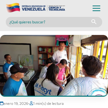
Buscar en MINCYT
enero 19, 2026
•
1 min(s) de lectura