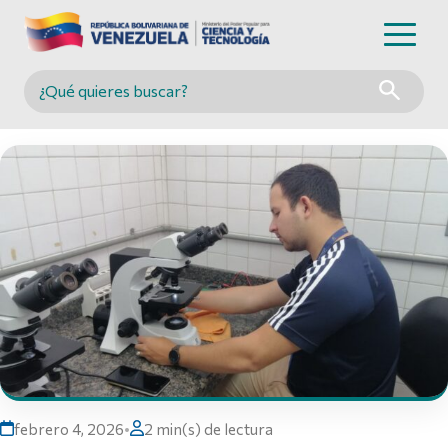
Buscar en MINCYT
febrero 4, 2026
•
2 min(s) de lectura