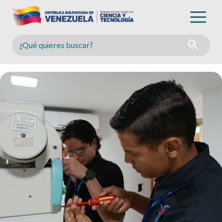
Buscar en MINCYT