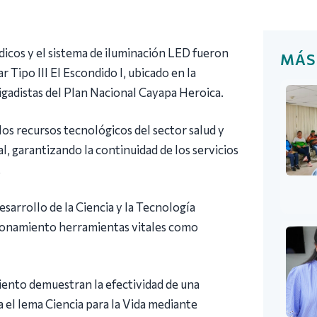
dicos y el sistema de iluminación LED fueron
MÁS
Tipo III El Escondido I, ubicado en la
adistas del Plan Nacional Cayapa Heroica.
los recursos tecnológicos del sector salud y
l, garantizando la continuidad de los servicios
.
sarrollo de la Ciencia y la Tecnología
ionamiento herramientas vitales como
ento demuestran la efectividad de una
a el lema Ciencia para la Vida mediante