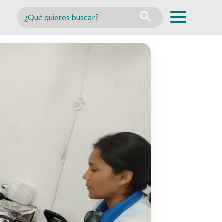
Buscar en MINCYT