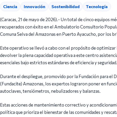
Ciencia
Innovación
Sostenibilidad
Tecnología
(Caracas, 21 de mayo de 2026).- Un total de cinco equipos mé
recuperados con éxito en el Ambulatorio Consultorio Popular 
Comuna Selva del Amazonas en Puerto Ayacucho, por los brig
Este operativo se llevó a cabo con el propósito de optimizar 
devolver la plena capacidad operativa a este centro asistencia
esenciales bajo estrictos estándares de eficiencia y seguridad
Durante el despliegue, promovido por la Fundación para el De
(Fundacite) Amazonas, los expertos lograron poner en func
autoclaves, tensiómetros, nebulizadores y balanzas.
Estas acciones de mantenimiento correctivo y acondicionami
política que prioriza el bienestar de las comunidades y rescat