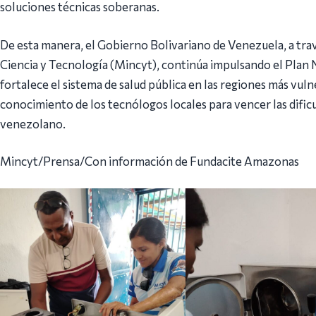
soluciones técnicas soberanas.
De esta manera, el Gobierno Bolivariano de Venezuela, a tra
Ciencia y Tecnología (Mincyt), continúa impulsando el Plan N
fortalece el sistema de salud pública en las regiones más vul
conocimiento de los tecnólogos locales para vencer las dificu
venezolano.
Mincyt/Prensa/Con información de Fundacite Amazonas