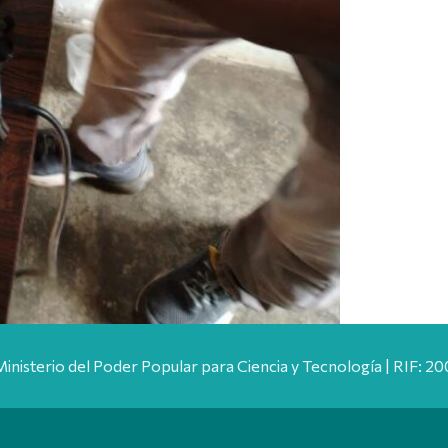
Ministerio del Poder Popular para Ciencia y Tecnología | RIF: 