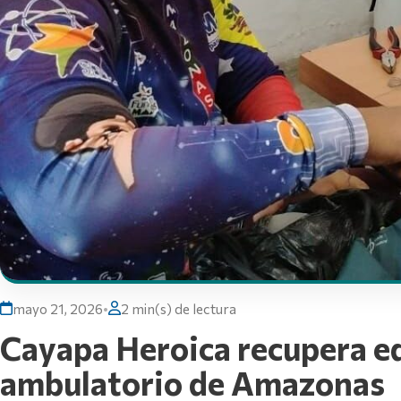
mayo 21, 2026
•
2 min(s) de lectura
Cayapa Heroica recupera eq
ambulatorio de Amazonas