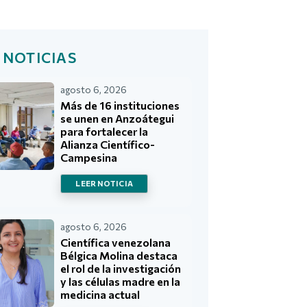
 NOTICIAS
agosto 6, 2026
Más de 16 instituciones
se unen en Anzoátegui
para fortalecer la
Alianza Científico-
Campesina
LEER NOTICIA
agosto 6, 2026
Científica venezolana
Bélgica Molina destaca
el rol de la investigación
y las células madre en la
medicina actual