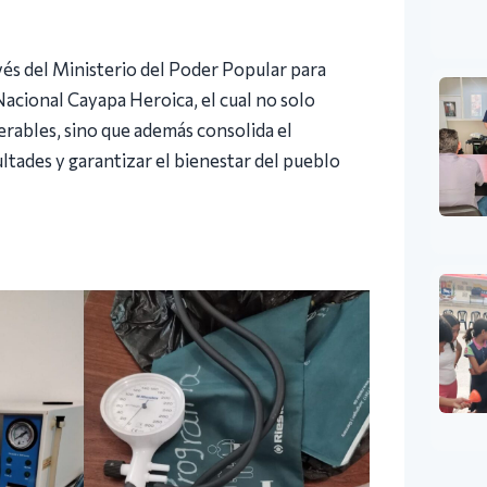
vés del Ministerio del Poder Popular para
acional Cayapa Heroica, el cual no solo
nerables, sino que además consolida el
ltades y garantizar el bienestar del pueblo