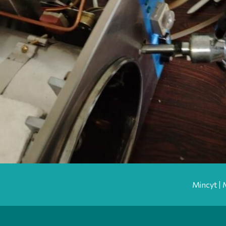
Mincyt | 