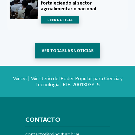
fortaleciendo al sector
agroalimentario nacional
LEER NOTICIA
VER TODAS LAS NOTICIAS
Mincyt | Ministerio del Poder Popular para Ciencia y
Tecnología | RIF: 20013038-5
CONTACTO
contacto@mincyt.gob.ve