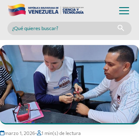
Buscar en MINCYT
marzo 1, 2026
•
1 min(s) de lectura