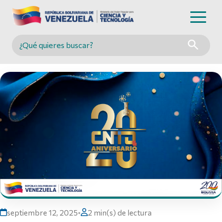
Buscar en MINCYT
septiembre 12, 2025
•
2 min(s) de lectura