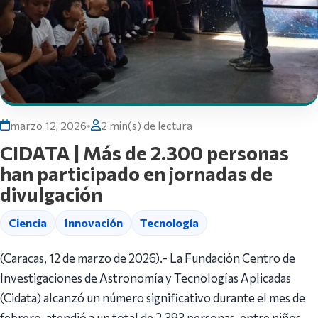
marzo 12, 2026
•
2 min(s) de lectura
CIDATA | Más de 2.300 personas
han participado en jornadas de
divulgación
Ciencia
Innovación
Tecnología
(Caracas, 12 de marzo de 2026).- La Fundación Centro de
Investigaciones de Astronomía y Tecnologías Aplicadas
(Cidata) alcanzó un número significativo durante el mes de
febrero, atendió a un total de 2.393 personas, entre niños,