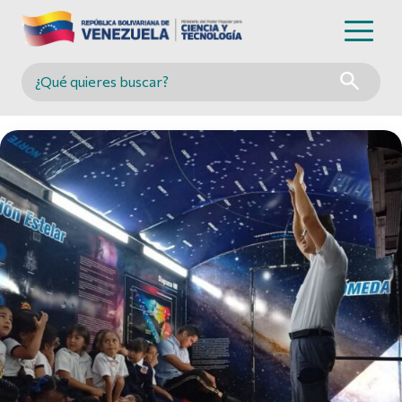
Buscar en MINCYT