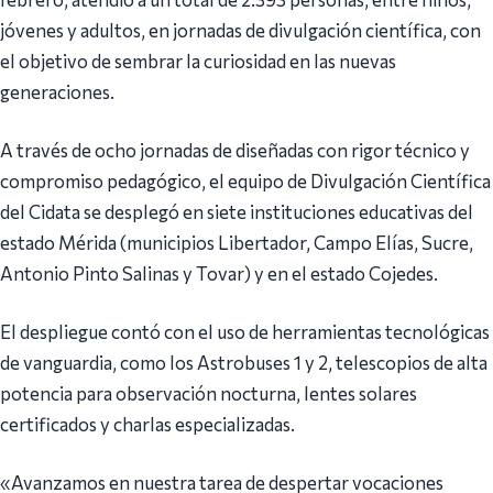
jóvenes y adultos, en jornadas de divulgación científica, con
el objetivo de sembrar la curiosidad en las nuevas
generaciones.
A través de ocho jornadas de diseñadas con rigor técnico y
compromiso pedagógico, el equipo de Divulgación Científica
del Cidata se desplegó en siete instituciones educativas del
estado Mérida (municipios Libertador, Campo Elías, Sucre,
Antonio Pinto Salinas y Tovar) y en el estado Cojedes.
El despliegue contó con el uso de herramientas tecnológicas
de vanguardia, como los Astrobuses 1 y 2, telescopios de alta
potencia para observación nocturna, lentes solares
certificados y charlas especializadas.
«Avanzamos en nuestra tarea de despertar vocaciones