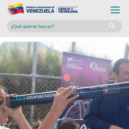
Buscar en MINCYT