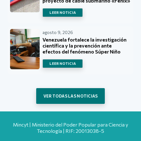
proyecto de cable submarino «Fénix»
LEER NOTICIA
agosto 9, 2026
Venezuela fortalece la investigación
científica y la prevención ante
efectos del fenómeno Súper Niño
LEER NOTICIA
VER TODAS LAS NOTICIAS
Mincyt | Ministerio del Poder Popular para Ciencia y
Tecnología | RIF: 20013038-5