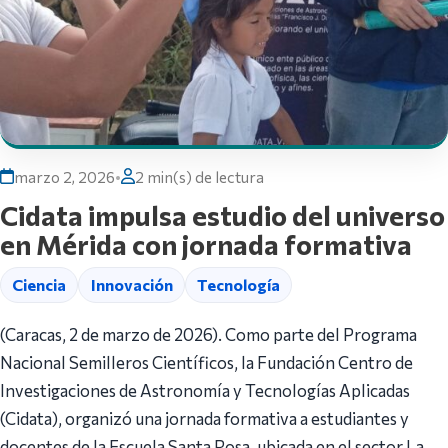
marzo 2, 2026
•
2 min(s) de lectura
Cidata impulsa estudio del universo
en Mérida con jornada formativa
Ciencia
Innovación
Tecnología
(Caracas, 2 de marzo de 2026). Como parte del Programa
Nacional Semilleros Científicos, la Fundación Centro de
Investigaciones de Astronomía y Tecnologías Aplicadas
(Cidata), organizó una jornada formativa a estudiantes y
docentes de la Escuela Santa Rosa, ubicada en el sector La