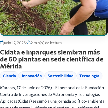
junio 17, 2026
•
2 min(s) de lectura
Cidata e Inparques siembran más
de 60 plantas en sede científica de
Mérida
Ciencia
Innovación
Sostenibilidad
Tecnología
(Caracas, 17 de junio de 2026).- El personal de la Fundación
Centro de Investigaciones de Astronomía y Tecnologías
Aplicadas (Cidata) se sumó a una jornada político-ambiental
en su sede central, ubicada en el sector La Hechicera del