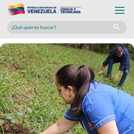
Buscar en MINCYT