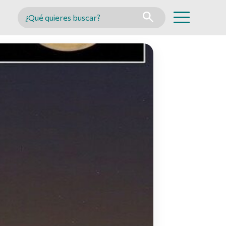
Buscar en MINCYT