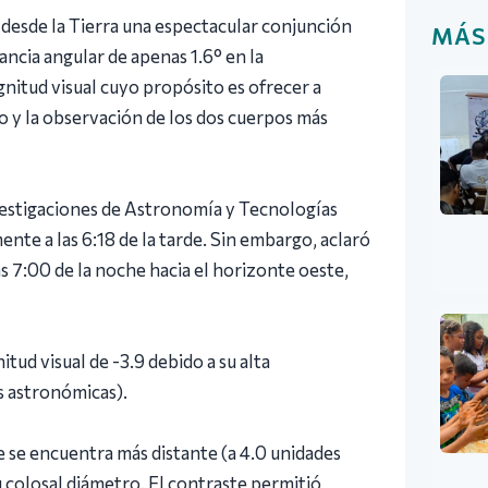
 desde la Tierra una espectacular conjunción
MÁS
ancia angular de apenas 1.6° en la
itud visual cuyo propósito es ofrecer a
io y la observación de los dos cuerpos más
nvestigaciones de Astronomía y Tecnologías
nte a las 6:18 de la tarde. Sin embargo, aclaró
as 7:00 de la noche hacia el horizonte oeste,
tud visual de -3.9 debido a su alta
es astronómicas).
ue se encuentra más distante (a 4.0 unidades
u colosal diámetro. El contraste permitió