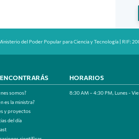
Ministerio del Poder Popular para Ciencia y Tecnología | RIF: 
 ENCONTRARÁS
HORARIOS
énes somos?
8:30 AM – 4:30 PM, Lunes - Vi
n es la ministra?
es y proyectos
ias del día
ast
caciones científicas