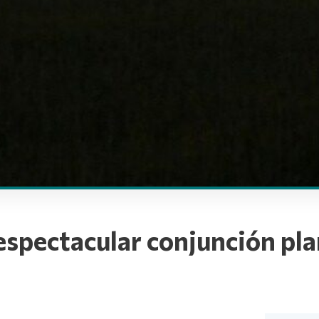
 espectacular conjunción pl