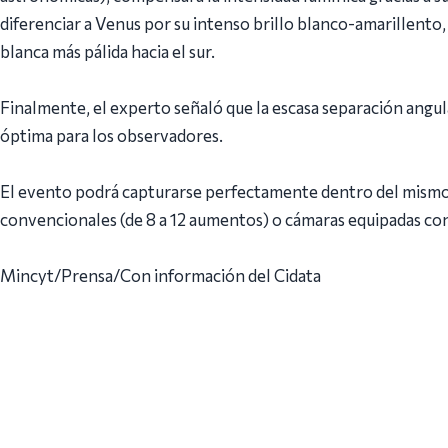
diferenciar a Venus por su intenso brillo blanco-amarillento,
blanca más pálida hacia el sur.
Finalmente, el experto señaló que la escasa separación angula
óptima para los observadores.
El evento podrá capturarse perfectamente dentro del mismo 
convencionales (de 8 a 12 aumentos) o cámaras equipadas con
Mincyt/Prensa/Con información del Cidata