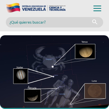
Buscar en MINCYT