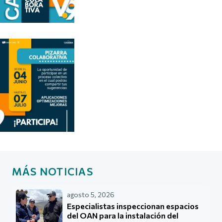
MÁS NOTICIAS
agosto 5, 2026
Especialistas inspeccionan espacios
del OAN para la instalación del