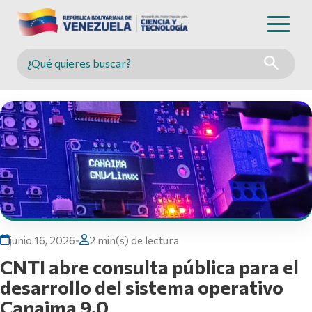
Buscar en MINCYT
junio 16, 2026
•
2 min(s) de lectura
CNTI abre consulta pública para el
desarrollo del sistema operativo
Canaima 9.0