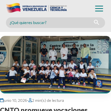
Buscar en MINCYT
junio 10, 2026
•
2 min(s) de lectura
CNTQ promueve vocaciones