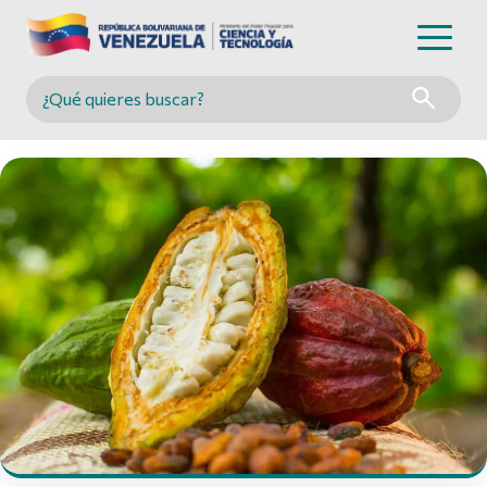
Buscar en MINCYT