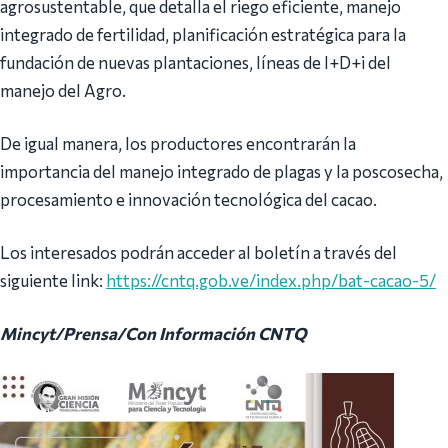
agrosustentable, que detalla el riego eficiente, manejo
integrado de fertilidad, planificación estratégica para la
fundación de nuevas plantaciones, líneas de I+D+i del
manejo del Agro.
De igual manera, los productores encontrarán la
importancia del manejo integrado de plagas y la poscosecha,
procesamiento e innovación tecnológica del cacao.
Los interesados podrán acceder al boletín a través del
siguiente link:
https://cntq.gob.ve/index.php/bat-cacao-5/
Mincyt/Prensa/Con Información CNTQ