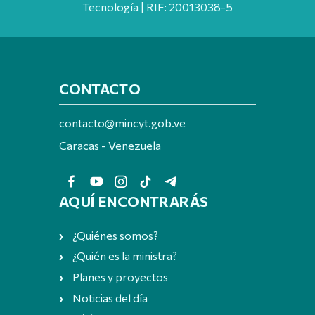
Tecnología | RIF: 20013038-5
CONTACTO
contacto@mincyt.gob.ve
Caracas - Venezuela
AQUÍ ENCONTRARÁS
¿Quiénes somos?
¿Quién es la ministra?
Planes y proyectos
Noticias del día