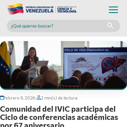
Buscar en MINCYT
febrero 9, 2026
•
2 min(s) de lectura
Comunidad del IVIC participa del
Ciclo de conferencias académicas
por 67 aniversario