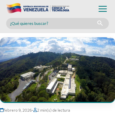
Buscar en MINCYT
febrero 9, 2026
•
2 min(s) de lectura