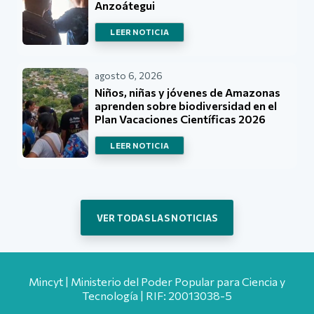
Anzoátegui
LEER NOTICIA
agosto 6, 2026
Niños, niñas y jóvenes de Amazonas
aprenden sobre biodiversidad en el
Plan Vacaciones Científicas 2026
LEER NOTICIA
VER TODAS LAS NOTICIAS
Mincyt | Ministerio del Poder Popular para Ciencia y
Tecnología | RIF: 20013038-5