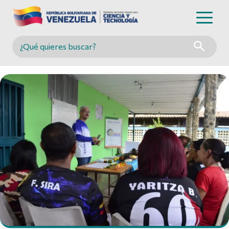
Buscar en MINCYT