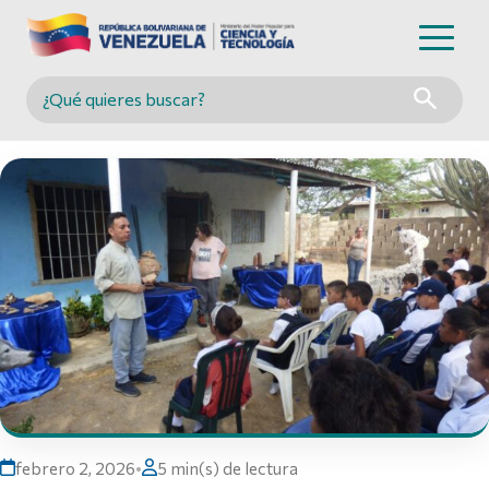
Buscar en MINCYT
febrero 2, 2026
•
5 min(s) de lectura