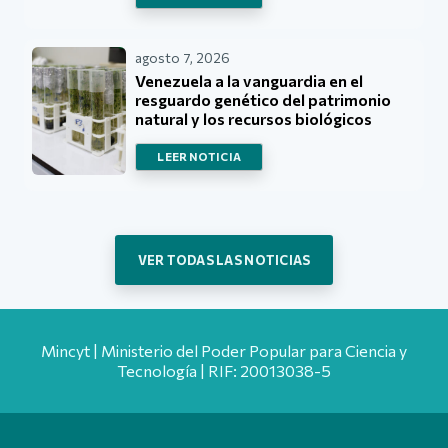
agosto 7, 2026
Venezuela a la vanguardia en el
resguardo genético del patrimonio
natural y los recursos biológicos
LEER NOTICIA
VER TODAS LAS NOTICIAS
Mincyt | Ministerio del Poder Popular para Ciencia y
Tecnología | RIF: 20013038-5