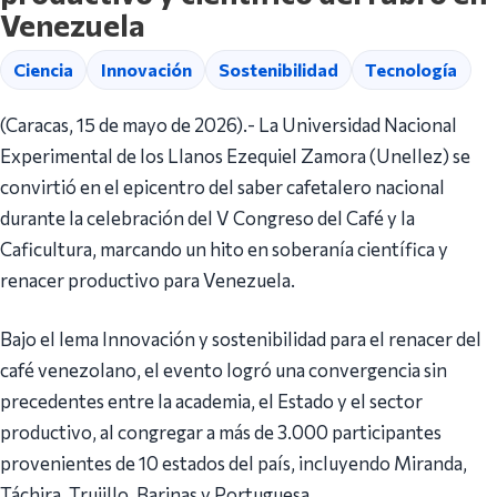
Venezuela
Ciencia
Innovación
Sostenibilidad
Tecnología
(Caracas, 15 de mayo de 2026).- La Universidad Nacional
Experimental de los Llanos Ezequiel Zamora (Unellez) se
convirtió en el epicentro del saber cafetalero nacional
durante la celebración del V Congreso del Café y la
Caficultura, marcando un hito en soberanía científica y
renacer productivo para Venezuela.
Bajo el lema Innovación y sostenibilidad para el renacer del
café venezolano, el evento logró una convergencia sin
precedentes entre la academia, el Estado y el sector
productivo, al congregar a más de 3.000 participantes
provenientes de 10 estados del país, incluyendo Miranda,
Táchira, Trujillo, Barinas y Portuguesa.