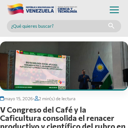
Buscar en MINCYT
mayo 15, 2026
•
2 min(s) de lectura
V Congreso del Café y la
Caficultura consolida el renacer
productivo y científico del rubro en