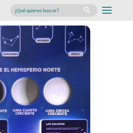
Buscar en MINCYT