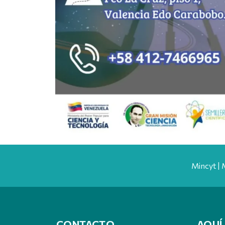
Mincyt | 
CONTACTO
AQUÍ