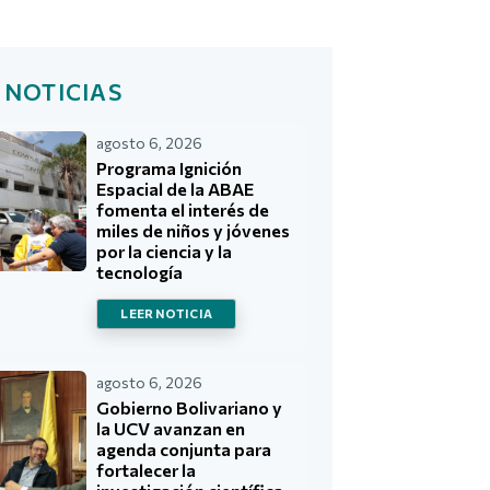
 NOTICIAS
agosto 6, 2026
Programa Ignición
Espacial de la ABAE
fomenta el interés de
miles de niños y jóvenes
por la ciencia y la
tecnología
LEER NOTICIA
agosto 6, 2026
Gobierno Bolivariano y
la UCV avanzan en
agenda conjunta para
fortalecer la