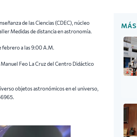
Enseñanza de las Ciencias (CDEC), núcleo
MÁS
 taller Medidas de distancia en astronomía.
e febrero a las 9:00 A.M.
eca Manuel Feo La Cruz del Centro Didáctico
 diverso objetos astronómicos en el universo,
66965.