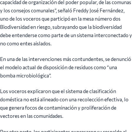
capacidad de organización del poder popular, de las comunas
y los consejos comunales”, señaló Freddy José Fernández,
uno de los voceros que participó en la mesa número dos
Biodiversidad en riesgo, subrayando que la biodiversidad
debe entenderse como parte de un sistema interconectado y
no como entes aislados.
En una de las intervenciones más contundentes, se denunció
el modelo actual de disposición de residuos como “una
bomba microbiológica”.
Los voceros explicaron que el sistema de clasificación
doméstica no está alineado con una recolección efectiva, lo
que genera focos de contaminación y proliferación de
vectores en las comunidades.
Por otra parte, los participantes expresaron su respaldo al