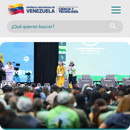
Buscar en MINCYT