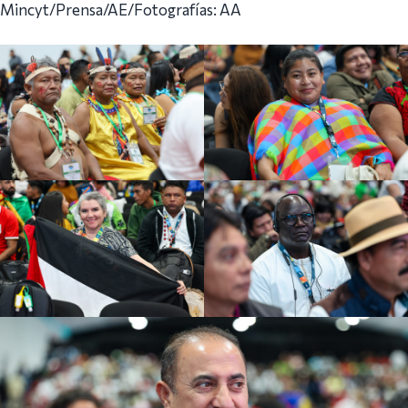
Mincyt/Prensa/AE/Fotografías: AA