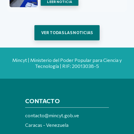
LEER NOTICIA
VER TODAS LAS NOTICIAS
Mincyt | Ministerio del Poder Popular para Ciencia y
Tecnología | RIF: 20013038-5
CONTACTO
contacto@mincyt.gob.ve
Caracas - Venezuela