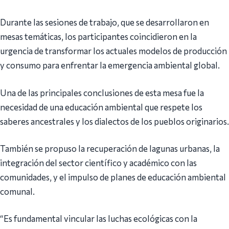
Durante las sesiones de trabajo, que se desarrollaron en
mesas temáticas, los participantes coincidieron en la
urgencia de transformar los actuales modelos de producción
y consumo para enfrentar la emergencia ambiental global.
Una de las principales conclusiones de esta mesa fue la
necesidad de una educación ambiental que respete los
saberes ancestrales y los dialectos de los pueblos originarios.
También se propuso la recuperación de lagunas urbanas, la
integración del sector científico y académico con las
comunidades, y el impulso de planes de educación ambiental
comunal.
“Es fundamental vincular las luchas ecológicas con la