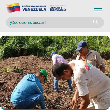
Buscar en MINCYT