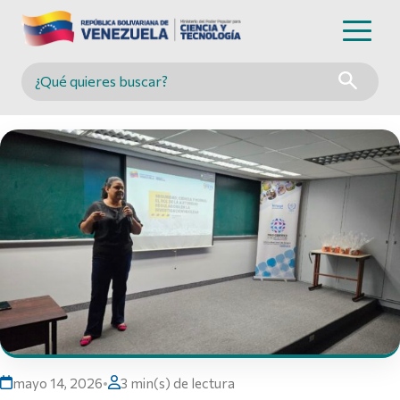
Buscar en MINCYT
mayo 14, 2026
•
3 min(s) de lectura