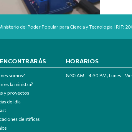
Ministerio del Poder Popular para Ciencia y Tecnología | RIF: 
 ENCONTRARÁS
HORARIOS
énes somos?
8:30 AM – 4:30 PM, Lunes - Vi
n es la ministra?
es y proyectos
ias del día
ast
caciones científicas
ios