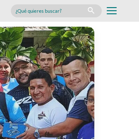
Buscar en MINCYT