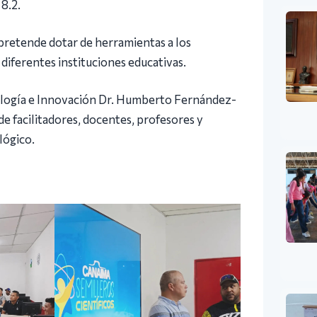
8.2.
 pretende dotar de herramientas a los
diferentes instituciones educativas.
nología e Innovación Dr. Humberto Fernández-
e facilitadores, docentes, profesores y
lógico.