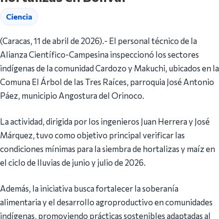
Ciencia
(Caracas, 11 de abril de 2026).- El personal técnico de la
Alianza Científico-Campesina inspeccionó los sectores
indígenas de la comunidad Cardozo y Makuchi, ubicados en la
Comuna El Árbol de las Tres Raíces, parroquia José Antonio
Páez, municipio Angostura del Orinoco.
La actividad, dirigida por los ingenieros Juan Herrera y José
Márquez, tuvo como objetivo principal verificar las
condiciones mínimas para la siembra de hortalizas y maíz en
el ciclo de lluvias de junio y julio de 2026.
Además, la iniciativa busca fortalecer la soberanía
alimentaria y el desarrollo agroproductivo en comunidades
indígenas, promoviendo prácticas sostenibles adaptadas al