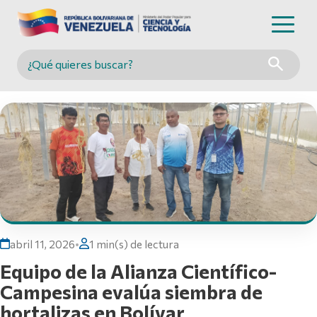
Buscar en MINCYT
abril 11, 2026
•
1 min(s) de lectura
Equipo de la Alianza Científico-
Campesina evalúa siembra de
hortalizas en Bolívar