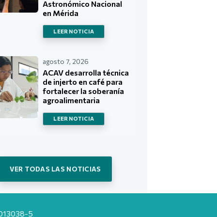
Astronómico Nacional
en Mérida
LEER NOTICIA
agosto 7, 2026
ACAV desarrolla técnica
de injerto en café para
fortalecer la soberanía
agroalimentaria
LEER NOTICIA
VER TODAS LAS NOTICIAS
20013038-5