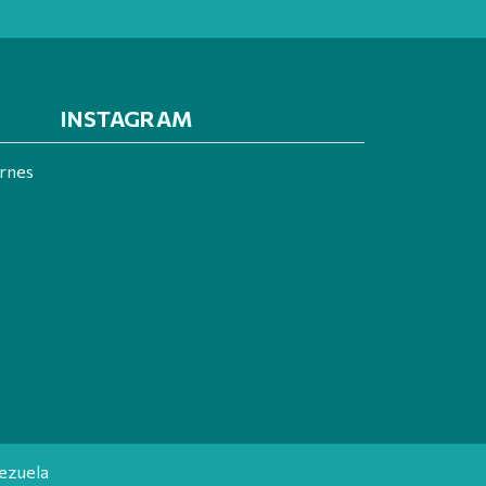
INSTAGRAM
ernes
ezuela