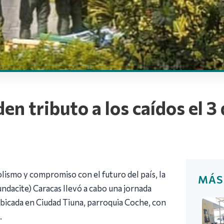
en tributo a los caídos el 3
olismo y compromiso con el futuro del país, la
MÁS
undacite) Caracas llevó a cabo una jornada
ubicada en Ciudad Tiuna, parroquia Coche, con
.