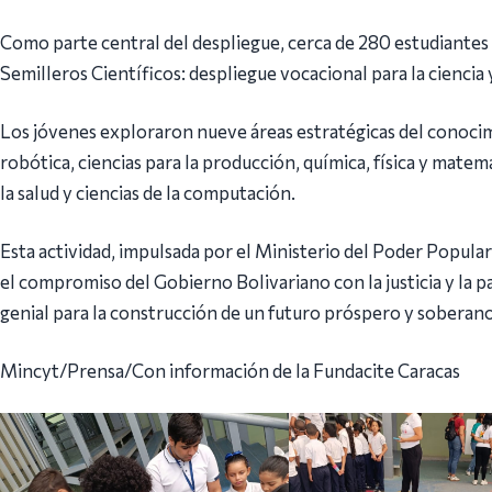
Como parte central del despliegue, cerca de 280 estudiantes
Semilleros Científicos: despliegue vocacional para la ciencia y
Los jóvenes exploraron nueve áreas estratégicas del conocim
robótica, ciencias para la producción, química, física y matem
la salud y ciencias de la computación.
Esta actividad, impulsada por el Ministerio del Poder Popula
el compromiso del Gobierno Bolivariano con la justicia y la p
genial para la construcción de un futuro próspero y soberano
Mincyt/Prensa/Con información de la Fundacite Caracas