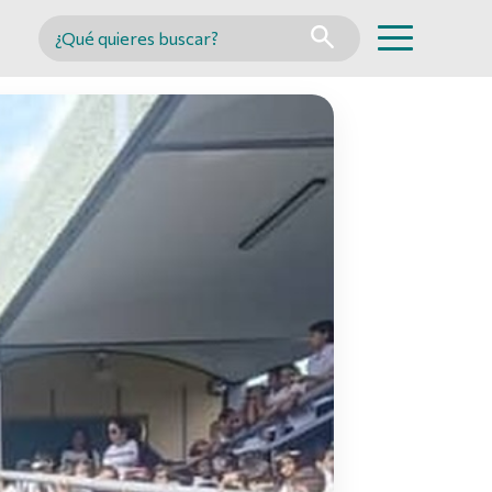
Buscar en MINCYT