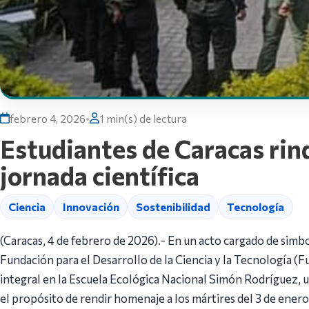
febrero 4, 2026
•
1 min(s) de lectura
Estudiantes de Caracas rind
jornada científica
Ciencia
Innovación
Sostenibilidad
Tecnología
(Caracas, 4 de febrero de 2026).- En un acto cargado de simb
Fundación para el Desarrollo de la Ciencia y la Tecnología (F
integral en la Escuela Ecológica Nacional Simón Rodríguez, 
el propósito de rendir homenaje a los mártires del 3 de enero