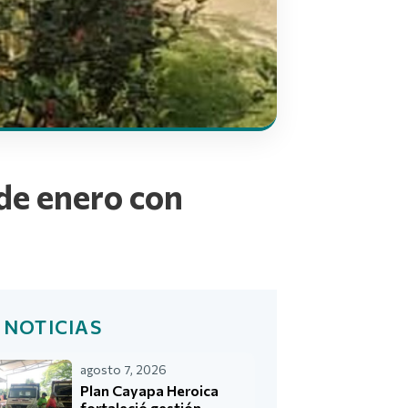
 de enero con
 NOTICIAS
agosto 7, 2026
Plan Cayapa Heroica
fortaleció gestión