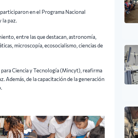
 participaron en el Programa Nacional
 la paz.
iento, entre las que destacan, astronomía,
áticas, microscopía, ecosocialismo, ciencias de
r para Ciencia y Tecnología (Mincyt), reafirma
az. Además, de la capacitación de la generación
.