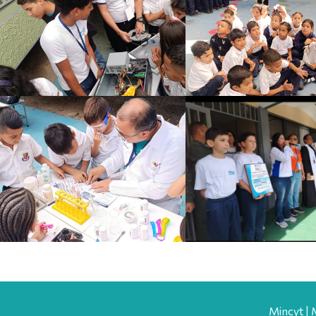
Mincyt | 