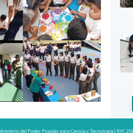
Ministerio del Poder Popular para Ciencia y Tecnología | RIF: 