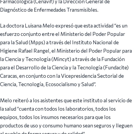
Farmacológica (Cenavif) y la Dirección General de
Diagnóstico de Enfermedades Transmisibles.
La doctora Luisana Melo expresó que esta actividad “es un
esfuerzo conjunto entre el Ministerio del Poder Popular
para la Salud (Mpps) a través del Instituto Nacional de
Higiene Rafael Rangel, el Ministerio del Poder Popular para
la Ciencia y Tecnología (Mincyt) a través de la Fundación
para el Desarrollo de la Ciencia y la Tecnología (Fundacite)
Caracas, en conjunto con la Vicepresidencia Sectorial de
Ciencia, Tecnología, Ecosocialismo y Salud”.
Melo reiteró a los asistentes que este instituto al servicio de
la salud “cuenta con todos los laboratorios, todos los
equipos, todos los insumos necesarios para que los
productos de uso y consumo humano sean seguros y lleguen
al pueblo de forma segura y de calidad”.