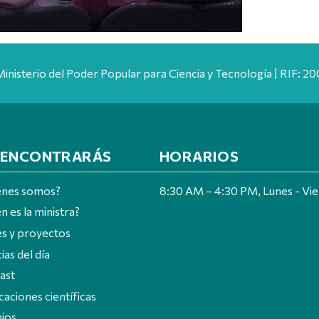
Ministerio del Poder Popular para Ciencia y Tecnología | RIF: 
 ENCONTRARÁS
HORARIOS
énes somos?
8:30 AM – 4:30 PM, Lunes - Vi
n es la ministra?
es y proyectos
ias del día
ast
caciones científicas
ios