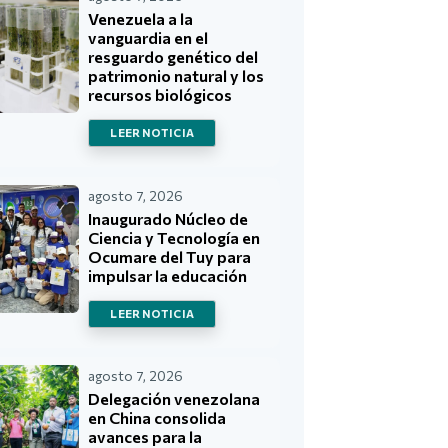
Venezuela a la
vanguardia en el
resguardo genético del
patrimonio natural y los
recursos biológicos
LEER NOTICIA
agosto 7, 2026
Inaugurado Núcleo de
Ciencia y Tecnología en
Ocumare del Tuy para
impulsar la educación
LEER NOTICIA
agosto 7, 2026
Delegación venezolana
en China consolida
avances para la