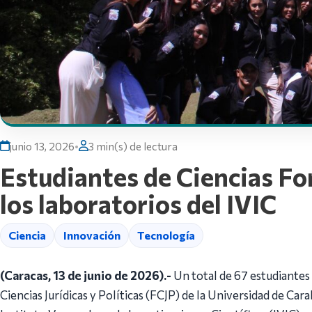
junio 13, 2026
•
3 min(s) de lectura
Estudiantes de Ciencias Fo
los laboratorios del IVIC
Ciencia
Innovación
Tecnología
(Caracas, 13 de junio de 2026).-
Un total de 67 estudiantes 
Ciencias Jurídicas y Políticas (FCJP) de la Universidad de Car