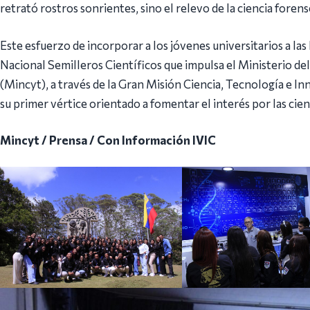
retrató rostros sonrientes, sino el relevo de la ciencia foren
Este esfuerzo de incorporar a los jóvenes universitarios a la
Nacional Semilleros Científicos que impulsa el Ministerio de
(Mincyt), a través de la Gran Misión Ciencia, Tecnología e
su primer vértice orientado a fomentar el interés por las cien
Mincyt / Prensa / Con Información IVIC