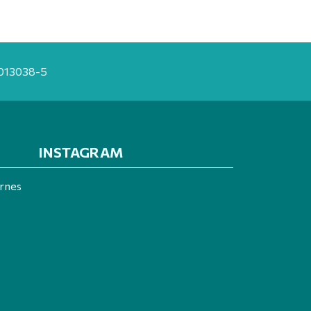
20013038-5
INSTAGRAM
ernes