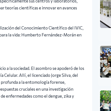
específicamente sus centros y laboratorios,
r teorías científicas e innovar en avances
lización del Conocimiento Científico del IVIC,
ia para la vida: Humberto Fernández-Morán en
vicio a la sociedad. El asombro se apoderó de los
 Celular. Allí, el licenciado Jorge Silva, del
a profunda a la entomología forense,
espuestas cruciales en una investigación
rol de enfermedades como el dengue, zika y