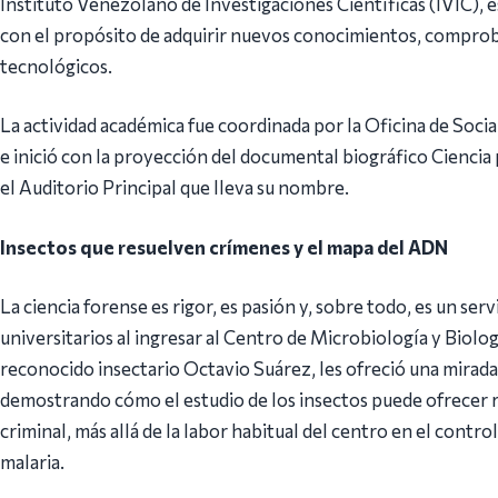
Instituto Venezolano de Investigaciones Científicas (IVIC), 
con el propósito de adquirir nuevos conocimientos, comproba
tecnológicos.
La actividad académica fue coordinada por la Oficina de Socia
e inició con la proyección del documental biográfico Cienc
el Auditorio Principal que lleva su nombre.
Insectos que resuelven crímenes y el mapa del ADN
La ciencia forense es rigor, es pasión y, sobre todo, es un ser
universitarios al ingresar al Centro de Microbiología y Biología
reconocido insectario Octavio Suárez, les ofreció una mirad
demostrando cómo el estudio de los insectos puede ofrecer r
criminal, más allá de la labor habitual del centro en el cont
malaria.