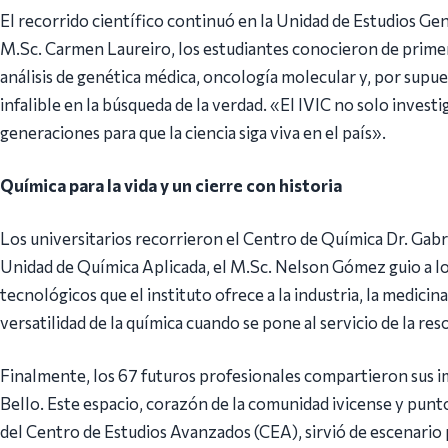
El recorrido científico continuó en la Unidad de Estudios Gené
M.Sc. Carmen Laureiro, los estudiantes conocieron de primer
análisis de genética médica, oncología molecular y, por supu
infalible en la búsqueda de la verdad. «El IVIC no solo invest
generaciones para que la ciencia siga viva en el país».
Química para la vida y un cierre con historia
Los universitarios recorrieron el Centro de Química Dr. Gabr
Unidad de Química Aplicada, el M.Sc. Nelson Gómez guio a lo
tecnológicos que el instituto ofrece a la industria, la medici
versatilidad de la química cuando se pone al servicio de la re
Finalmente, los 67 futuros profesionales compartieron sus i
Bello. Este espacio, corazón de la comunidad ivicense y pun
del Centro de Estudios Avanzados (CEA), sirvió de escenario 