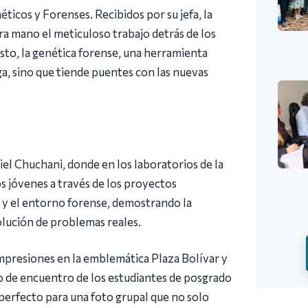
ticos y Forenses. Recibidos por su jefa, la
a mano el meticuloso trabajo detrás de los
esto, la genética forense, una herramienta
iga, sino que tiende puentes con las nuevas
iel Chuchani, donde en los laboratorios de la
s jóvenes a través de los proyectos
na y el entorno forense, demostrando la
solución de problemas reales.
mpresiones en la emblemática Plaza Bolívar y
to de encuentro de los estudiantes de posgrado
perfecto para una foto grupal que no solo