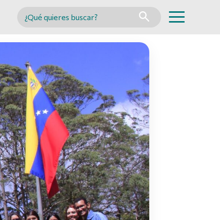
Buscar en MINCYT