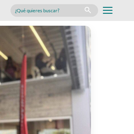
Buscar en MINCYT