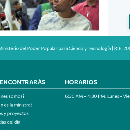
Ministerio del Poder Popular para Ciencia y Tecnología | RIF: 
 ENCONTRARÁS
HORARIOS
énes somos?
8:30 AM – 4:30 PM, Lunes - Vi
n es la ministra?
es y proyectos
ias del día