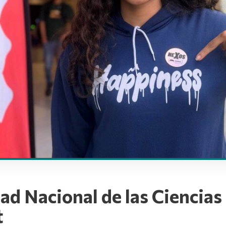
dad Nacional de las Ciencia
t