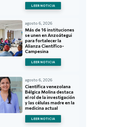
LEER NOTICIA
agosto 6, 2026
Más de 16 instituciones
se unen en Anzoátegui
para fortalecer la
Alianza Científico-
Campesina
LEER NOTICIA
agosto 6, 2026
Científica venezolana
Bélgica Molina destaca
el rol de la investigación
y las células madre en la
medicina actual
LEER NOTICIA