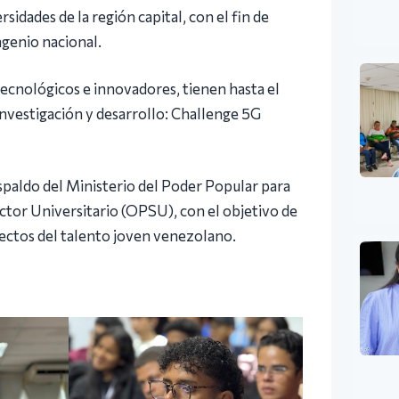
sidades de la región capital, con el fin de
ngenio nacional.
tecnológicos e innovadores, tienen hasta el
nvestigación y desarrollo: Challenge 5G
spaldo del Ministerio del Poder Popular para
Sector Universitario (OPSU), con el objetivo de
oyectos del talento joven venezolano.