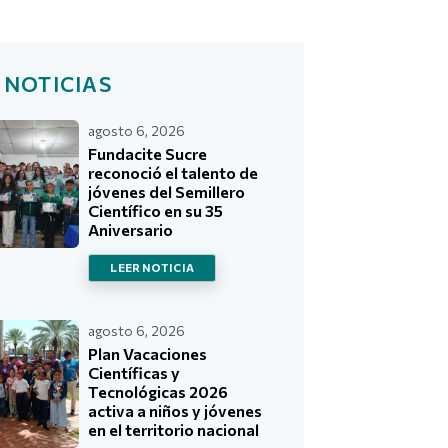
 NOTICIAS
agosto 6, 2026
Fundacite Sucre
reconoció el talento de
jóvenes del Semillero
Científico en su 35
Aniversario
LEER NOTICIA
agosto 6, 2026
Plan Vacaciones
Científicas y
Tecnológicas 2026
activa a niños y jóvenes
en el territorio nacional