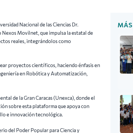
MÁS
versidad Nacional de las Ciencias Dr.
exos Movilnet, que impulsa la estatal de
ectos reales, integrándolos como
ear proyectos científicos, haciendo énfasis en
 Ingeniería en Robótica y Automatización,
ental de la Gran Caracas (Unexca), donde el
ión sobre esta plataforma que apoya con
llo e innovación tecnológica.
erio del Poder Popular para Ciencia y