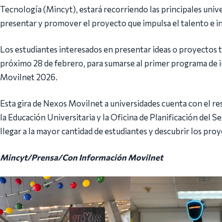
Tecnología (Mincyt), estará recorriendo las principales univer
presentar y promover el proyecto que impulsa el talento e i
Los estudiantes interesados en presentar ideas o proyectos 
próximo 28 de febrero, para sumarse al primer programa de i
Movilnet 2026.
Esta gira de Nexos Movilnet a universidades cuenta con el re
la Educación Universitaria y la Oficina de Planificación del 
llegar a la mayor cantidad de estudiantes y descubrir los pr
Mincyt/Prensa/Con Información Movilnet