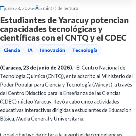
junio 23, 2026
•
5 min(s) de lectura
Estudiantes de Yaracuy potencian
capacidades tecnológicas y
científicas con el CNTQ y el CDEC
Ciencia
IA
Innovación
Tecnología
(Caracas, 23 de junio de 2026).-
El Centro Nacional de
Tecnología Química (CNTQ), ente adscrito al Ministerio del
Poder Popular para Ciencia y Tecnología (Mincyt), a través
del Centro Didáctico para la Enseñanza de las Ciencias
(CDEC) núcleo Yaracuy, llevó a cabo cinco actividades
educativas interactivas dirigidas a estudiantes de Educación
Básica, Media General y Universitaria.
Con el objetivo de dotar a la juventud de competencias