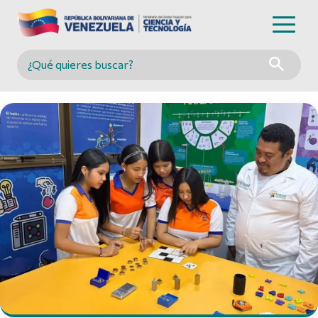
Buscar en MINCYT