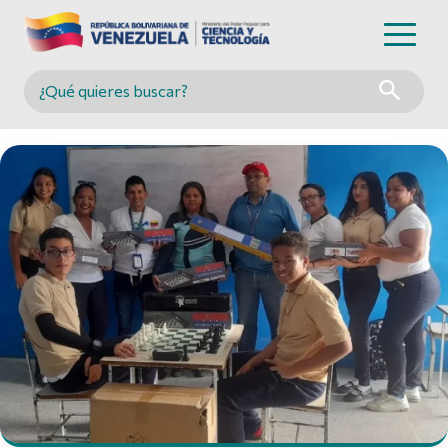
Buscar en MINCYT