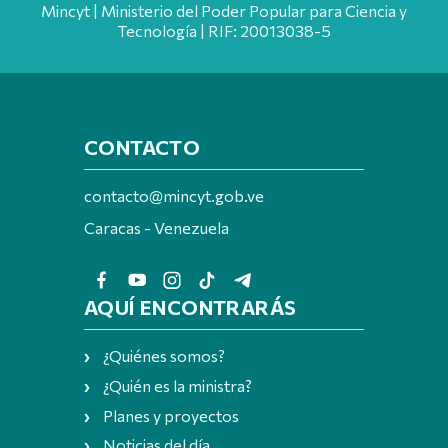
Mincyt | Ministerio del Poder Popular para Ciencia y
Tecnología | RIF: 20013038-5
CONTACTO
contacto@mincyt.gob.ve
Caracas - Venezuela
AQUÍ ENCONTRARÁS
¿Quiénes somos?
¿Quién es la ministra?
Planes y proyectos
Noticias del día