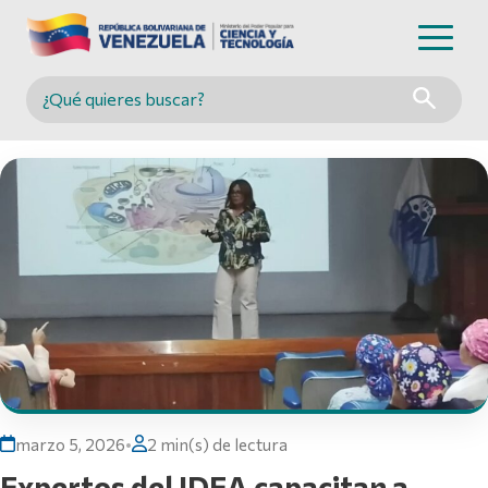
Buscar en MINCYT
marzo 5, 2026
•
2 min(s) de lectura
Expertos del IDEA capacitan a