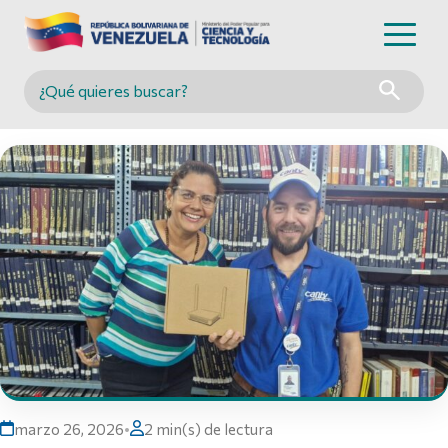
Buscar en MINCYT
marzo 26, 2026
•
2 min(s) de lectura