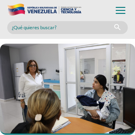
Buscar en MINCYT