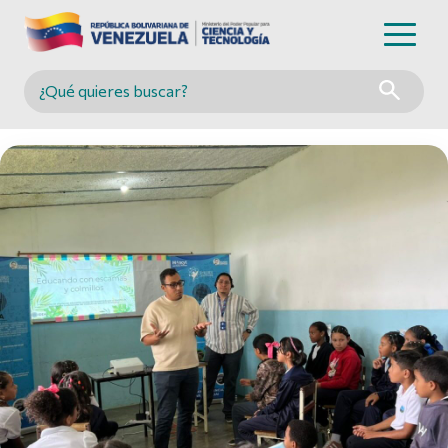
Buscar en MINCYT