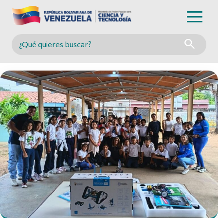
Buscar en MINCYT